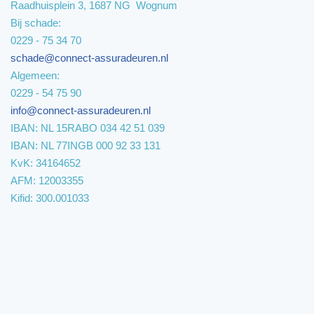
Raadhuisplein 3, 1687 NG Wognum
Bij schade:
0229 - 75 34 70
schade@connect-assuradeuren.nl
Algemeen:
0229 - 54 75 90
info@connect-assuradeuren.nl
IBAN: NL 15RABO 034 42 51 039
IBAN: NL 77INGB 000 92 33 131
KvK: 34164652
AFM: 12003355
Kifid: 300.001033