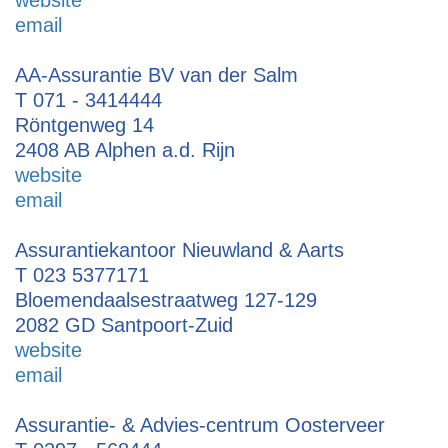
website
email
AA-Assurantie BV van der Salm
T 071 - 3414444
Röntgenweg 14
2408 AB Alphen a.d. Rijn
website
email
Assurantiekantoor Nieuwland & Aarts
T 023 5377171
Bloemendaalsestraatweg 127-129
2082 GD Santpoort-Zuid
website
email
Assurantie- & Advies-centrum Oosterveer