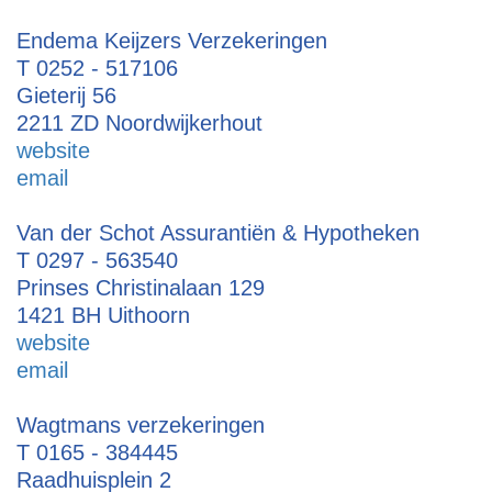
Endema Keijzers Verzekeringen
T 0252 - 517106
Gieterij 56
2211 ZD Noordwijkerhout
website
email
Van der Schot Assurantiën & Hypotheken
T 0297 - 563540
Prinses Christinalaan 129
1421 BH Uithoorn
website
email
Wagtmans verzekeringen
T 0165 - 384445
Raadhuisplein 2