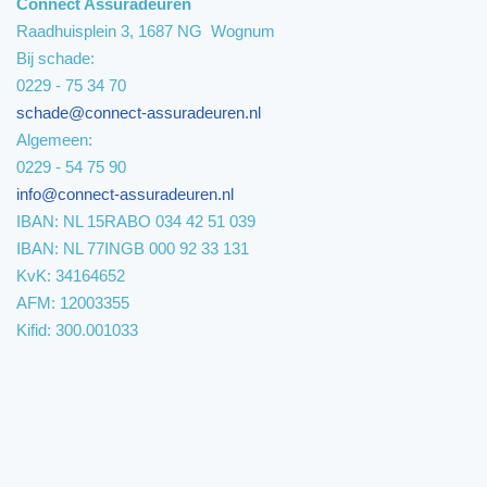
Connect Assuradeuren
Raadhuisplein 3, 1687 NG Wognum
Bij schade:
0229 - 75 34 70
schade@connect-assuradeuren.nl
Algemeen:
0229 - 54 75 90
info@connect-assuradeuren.nl
IBAN: NL 15RABO 034 42 51 039
IBAN: NL 77INGB 000 92 33 131
KvK: 34164652
AFM: 12003355
Kifid: 300.001033