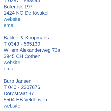
T 0297 - 568444
Boterdijk 197
1424 NG De Kwakel
website
email
Bakker & Koopmans
T 0343 - 565130
Willem Alexanderweg 73a
3945 CH Cothen
website
email
Buro Jansen
T 040 - 2307676
Dorpstraat 37
5504 HB Veldhoven
website