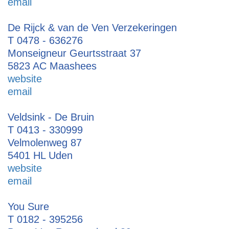
email
De Rijck & van de Ven Verzekeringen
T 0478 - 636276
Monseigneur Geurtsstraat 37
5823 AC Maashees
website
email
Veldsink - De Bruin
T 0413 - 330999
Velmolenweg 87
5401 HL Uden
website
email
You Sure
T 0182 - 395256