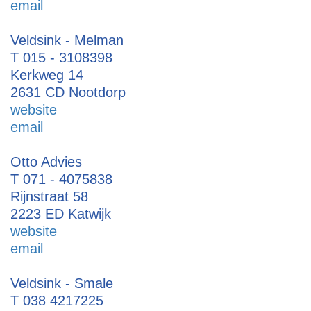
email
Veldsink - Melman
T 015 - 3108398
Kerkweg 14
2631 CD Nootdorp
website
email
Otto Advies
T 071 - 4075838
Rijnstraat 58
2223 ED Katwijk
website
email
Veldsink - Smale
T 038 4217225