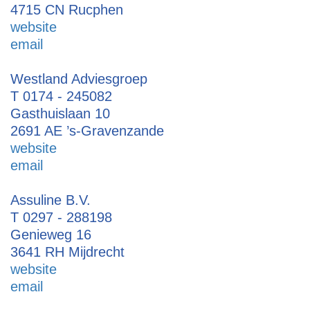
4715 CN Rucphen
website
email
Westland Adviesgroep
T 0174 - 245082
Gasthuislaan 10
2691 AE ’s-Gravenzande
website
email
Assuline B.V.
T 0297 - 288198
Genieweg 16
3641 RH Mijdrecht
website
email