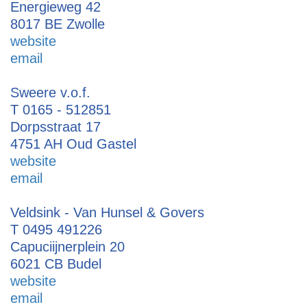
Energieweg 42
8017 BE Zwolle
website
email
Sweere v.o.f.
T 0165 - 512851
Dorpsstraat 17
4751 AH Oud Gastel
website
email
Veldsink - Van Hunsel & Govers
T 0495 491226
Capuciijnerplein 20
6021 CB Budel
website
email