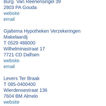
Burg. Van Reenensingel 39
2803 PA Gouda
website
email
Gjaltema Hypotheken Verzekeringen
Makelaardij
T 0529 488000
Wilhelminastraat 17
7721 CD Dalfsen
website
email
Levers Ter Braak
T 085-0400400
Wierdensestraat 136
7604 BM Almelo
website