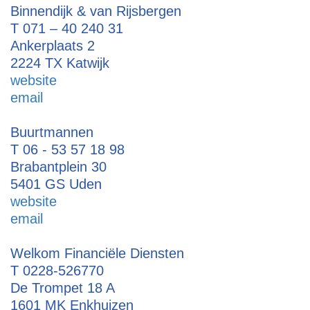
Binnendijk & van Rijsbergen
T 071 – 40 240 31
Ankerplaats 2
2224 TX Katwijk
website
email
Buurtmannen
T 06 - 53 57 18 98
Brabantplein 30
5401 GS Uden
website
email
Welkom Financiële Diensten
T 0228-526770
De Trompet 18 A
1601 MK Enkhuizen