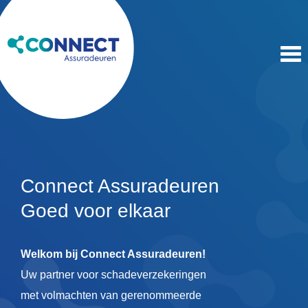
Tog
navi
Connect Assuradeuren
Goed voor elkaar
Welkom bij Connect Assuradeuren!
Uw partner voor schadeverzekeringen
met volmachten van gerenommeerde